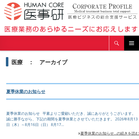
検
医療事務研究会
索
コ
医療 ： アーカイブ
ン
テ
ン
ツ
へ
夏季休業のお知らせ
ス
キ
ッ
夏季休業のお知らせ 平素よりご愛顧いただき、誠にありがとうございます。
プ
誠に勝手ながら、下記の期間を夏季休業とさせていただきます。 2026年8月13
日（木）～8月16日（日） 8月17…
夏季休業のお知らせ…の続きを読む